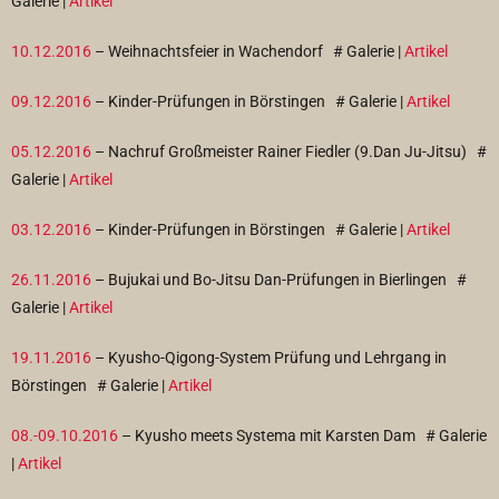
Galerie |
Artikel
10.12.2016
– Weihnachtsfeier in Wachendorf
# Galerie |
Artikel
09.12.2016
– Kinder-Prüfungen in Börstingen
# Galerie |
Artikel
05.12.2016
– Nachruf Großmeister Rainer Fiedler (9.Dan Ju-Jitsu)
#
Galerie |
Artikel
03.12.2016
– Kinder-Prüfungen in Börstingen
# Galerie |
Artikel
26.11.2016
– Bujukai und Bo-Jitsu Dan-Prüfungen in Bierlingen
#
Galerie |
Artikel
19.11.2016
– Kyusho-Qigong-System Prüfung und Lehrgang in
Börstingen
# Galerie |
Artikel
08.-09.10.2016
– Kyusho meets Systema mit Karsten Dam
# Galerie
|
Artikel