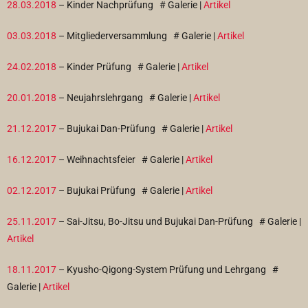
28.03.2018
– Kinder Nachprüfung
# Galerie |
Artikel
03.03.2018
– Mitgliederversammlung
# Galerie |
Artikel
24.02.2018
– Kinder Prüfung
# Galerie |
Artikel
20.01.2018
– Neujahrslehrgang
# Galerie |
Artikel
21.12.2017
– Bujukai Dan-Prüfung
# Galerie |
Artikel
16.12.2017
– Weihnachtsfeier
# Galerie |
Artikel
02.12.2017
– Bujukai Prüfung
# Galerie |
Artikel
25.11.2017
– Sai-Jitsu, Bo-Jitsu und Bujukai Dan-Prüfung
# Galerie |
Artikel
18.11.2017
– Kyusho-Qigong-System Prüfung und Lehrgang
#
Galerie |
Artikel