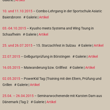
Galerie |
Artikel
10. und 11.10.2015
– Combo-Lehrgang in der Sportschule Asiatic
Baiersbronn
# Galerie |
Artikel
03.-04.10.2015
– Kyusho meets Systema and Wing Tsung in
Schaafheim
# Galerie |
Artikel
25. und 26.07.2015
– 15. Starzachfest in Sulzau
# Galerie |
Artikel
22.07.2015
– Gelbgurtprüfung in Börstingen
# Galerie |
Artikel
16.05.2015
– Maiwanderung bzw. Grillfest
# Galerie |
Artikel
02.05.2015
– PowerKid Tag (Training mit den Eltern, Prüfung und
Grillen
# Galerie |
Artikel
25.04. – 26.04.2015
– Seminarwochenende mit Karsten Dam aus
Dänemark (Tag 2
# Galerie |
Artikel