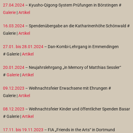
27.04.2024
– Kyusho-Qigong-System Prüfungen in Börstingen #
Galerie
|
Artikel
16.03.2024
– Spendenübergabe an die Katharinenhöhe Schönwald #
Galerie |
Artikel
27.01. bis 28.01.2024
– Dan-Kombi-Lehrgang in Emmendingen
#
Galerie |
Artikel
20.01.2024
– Neujahrslehrgang „in Memory of Matthias Sessler“
#
Galerie
|
Artikel
09.12.2023
– Weihnachtsfeier Erwachsene mit Ehrungen #
Galerie |
Artikel
08.12.2023
– Weihnachtsfeier Kinder und öffentlicher Spenden Basar
#
Galerie |
Artikel
17.11. bis 19.11.2023
– FIA „Friends in the Arts“ in Dortmund