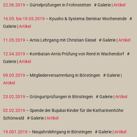
22.06.2019
– Gürtelprüfungen in Frohnstetten
# Galerie |
Artikel
16.05. bis 19.05.2019
– Kyusho & Systema Seminar Wochenende
#
Galerie |
Artikel
11.05.2019
– Arnis Lehrgang mit Christian Giesel
# Galerie |
Artikel
12.04.2019
– Kombatan-Arnis Prüfung von René in Wachendorf
#
Galerie |
Artikel
09.03.2019
– Mitgliederversammlung in Börstingen
# Galerie |
Artikel
23.02.2019
– Grüngurtprüfungen in Börstingen
# Galerie |
Artikel
02.02.2019
– Spende der Bujukai Kinder für die Katharinenhöhe
Schönwald
# Galerie |
Artikel
19.001.2019
– Neujahrslehrgang in Börstingen
# Galerie |
Artikel