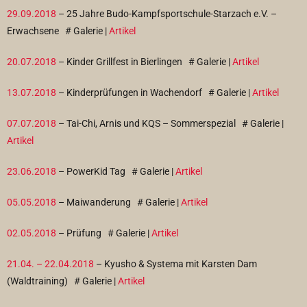
29.09.2018
– 25 Jahre Budo-Kampfsportschule-Starzach e.V. –
Erwachsene
# Galerie |
Artikel
20.07.2018
– Kinder Grillfest in Bierlingen
# Galerie |
Artikel
13.07.2018
– Kinderprüfungen in Wachendorf
# Galerie |
Artikel
07.07.2018
– Tai-Chi, Arnis und KQS – Sommerspezial
# Galerie |
Artikel
23.06.2018
– PowerKid Tag
# Galerie |
Artikel
05.05.2018
– Maiwanderung
# Galerie |
Artikel
02.05.2018
– Prüfung
# Galerie |
Artikel
21.04. – 22.04.2018
– Kyusho & Systema mit Karsten Dam
(Waldtraining)
# Galerie |
Artikel