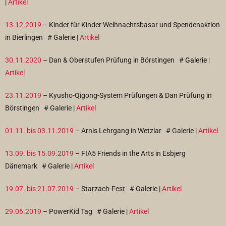
|
Artikel
13.12.2019
– Kinder für Kinder Weihnachtsbasar und Spendenaktion
in Bierlingen
# Galerie |
Artikel
30.11.2020
– Dan & Oberstufen Prüfung in Börstingen #
Galerie
|
Artikel
23.11.2019
– Kyusho-Qigong-System Prüfungen & Dan Prüfung in
Börstingen
# Galerie |
Artikel
01.11. bis 03.11.2019
– Arnis Lehrgang in Wetzlar
# Galerie |
Artikel
13.09. bis 15.09.2019
– FIA5 Friends in the Arts in Esbjerg
Dänemark
# Galerie |
Artikel
19.07. bis 21.07.2019
– Starzach-Fest
# Galerie |
Artikel
29.06.2019
– PowerKid Tag
# Galerie |
Artikel