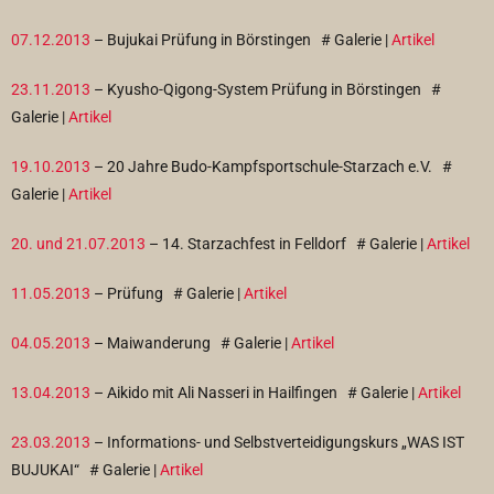
07.12.2013
– Bujukai Prüfung in Börstingen
# Galerie |
Artikel
23.11.2013
– Kyusho-Qigong-System Prüfung in Börstingen
#
Galerie |
Artikel
19.10.2013
– 20 Jahre Budo-Kampfsportschule-Starzach e.V.
#
Galerie |
Artikel
20. und 21.07.2013
– 14. Starzachfest in Felldorf
# Galerie |
Artikel
11.05.2013
– Prüfung
# Galerie |
Artikel
04.05.2013
– Maiwanderung
# Galerie |
Artikel
13.04.2013
– Aikido mit Ali Nasseri in Hailfingen
# Galerie |
Artikel
23.03.2013
– Informations- und Selbstverteidigungskurs „WAS IST
BUJUKAI“
# Galerie |
Artikel