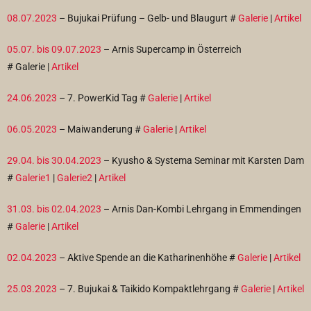
08.07.2023
– Bujukai Prüfung – Gelb- und Blaugurt #
Galerie
|
Artikel
05.07. bis 09.07.2023
– Arnis Supercamp in Österreich
#
Galerie |
Artikel
24.06.2023
– 7. PowerKid Tag #
Galerie
|
Artikel
06.05.2023
– Maiwanderung #
Galerie
|
Artikel
29.04. bis 30.04.2023
– Kyusho & Systema Seminar mit Karsten Dam
#
Galerie1
|
Galerie2
|
Artikel
31.03. bis 02.04.2023
– Arnis Dan-Kombi Lehrgang in Emmendingen
#
Galerie
|
Artikel
02.04.2023
– Aktive Spende an die Katharinenhöhe #
Galerie
|
Artikel
25.03.2023
– 7. Bujukai & Taikido Kompaktlehrgang #
Galerie
|
Artikel