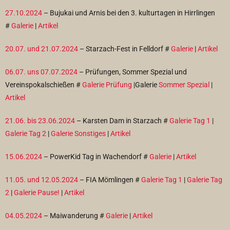
27.10.2024
– Bujukai und Arnis bei den 3. kulturtagen in Hirrlingen
#
Galerie
|
Artikel
20.07. und 21.07.2024
– Starzach-Fest in Felldorf #
Galerie
|
Artikel
06.07. uns 07.07.2024
– Prüfungen, Sommer Spezial und
Vereinspokalschießen #
Galerie Prüfung
|Galerie
Sommer Spezial
|
Artikel
21.06. bis 23.06.2024
– Karsten Dam in Starzach #
Galerie Tag 1
|
Galerie Tag 2
|
Galerie Sonstiges
|
Artikel
15.06.2024
– PowerKid Tag in Wachendorf #
Galerie
|
Artikel
11.05. und 12.05.2024
– FIA Mömlingen #
Galerie Tag 1
|
Galerie Tag
2
|
Galerie Pause!
|
Artikel
04.05.2024
– Maiwanderung #
Galerie
|
Artikel