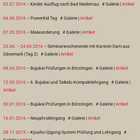
02.07.2016
– Kinder Ausflug nach Bad Niedernau
# Galerie |
Artikel
04.06.2016
– PowerKid Tag
# Galerie |
Artikel
07.05.2016
– Maiwanderung
# Galerie |
Artikel
23.04. – 24.04.2016
– Seminarwochenende mit Karsten Dam aus
Dänemark (Tag 2)
# Galerie |
Artikel
08.04.2016
– Bujukai Prüfungen in Börstingen
# Galerie |
Artikel
12.03.2016
– 6. Bujukai und Taikido Kompaktlehrgang
# Galerie |
Artikel
30.01.2016
– Bujukai Prüfungen in Börstingen
# Galerie |
Artikel
16.01.2016
– Neujahrslehrgang
# Galerie |
Artikel
28.11.2015
– Kyusho-Qigong-System Prüfung und Lehrgang
#