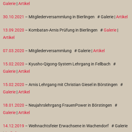
Galerie
|
Artikel
30.10.2021
– Mitgliederversammlung in Bierlingen # Galerie |
Artikel
13.09.2020
– Kombatan-Arnis Prüfung in Bierlingen #
Galerie
|
Artikel
07.03.2020
– Mitgliederversammlung # Galerie |
Artikel
15.02.2020
– Kyusho-Qigong-System Lehrgang in Fellbach #
Galerie
|
Artikel
15.02.2020
– Arnis Lehrgang mit Christian Giesel in Börstingen #
Galerie
|
Artikel
18.01.2020
– Neujahrslehrgang FrauenPower in Börstingen #
Galerie
|
Artikel
14.12.2019
– Weihnachtsfeier Erwachsene in Wachendorf
# Galerie