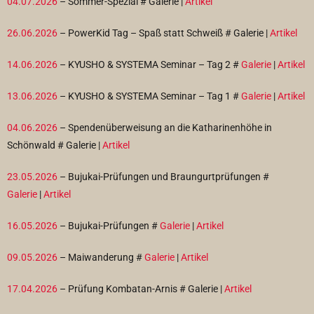
04.07.2026
– Sommer-Spezial # Galerie |
Artikel
26.06.2026
– PowerKid Tag – Spaß statt Schweiß # Galerie |
Artikel
14.06.2026
– KYUSHO & SYSTEMA Seminar – Tag 2 #
Galerie
|
Artikel
13.06.2026
– KYUSHO & SYSTEMA Seminar – Tag 1 #
Galerie
|
Artikel
04.06.2026
– Spendenüberweisung an die Katharinenhöhe in
Schönwald # Galerie |
Artikel
23.05.2026
– Bujukai-Prüfungen und Braungurtprüfungen #
Galerie
|
Artikel
16.05.2026
– Bujukai-Prüfungen #
Galerie
|
Artikel
09.05.2026
– Maiwanderung #
Galerie
|
Artikel
17.04.2026
– Prüfung Kombatan-Arnis # Galerie |
Artikel