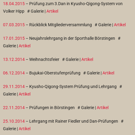
18.04.2015
– Prüfung zum 3.Dan in Kyusho-Qigong-System von
Volker Hipp
# Galerie |
Artikel
07.03.2015
– Rückblick Mitgliederversammlung
# Galerie |
Artikel
17.01.2015
– Neujahrslehrgang in der Sporthalle Börstingen
#
Galerie |
Artikel
13.12.2014
– Weihnachtsfeier
# Galerie |
Artikel
06.12.2014
– Bujukai-Oberstufenprüfung
# Galerie |
Artikel
29.11.2014
– Kyusho-Qigong-System Prüfung und Lehrgang
#
Galerie |
Artikel
22.11.2014
– Prüfungen in Börstingen
# Galerie |
Artikel
25.10.2014
– Lehrgang mit Rainer Fiedler und Dan-Prüfungen
#
Galerie |
Artikel