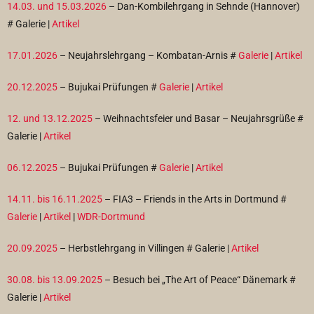
14.03. und 15.03.2026
– Dan-Kombilehrgang in Sehnde (Hannover)
#
Galerie |
Artikel
17.01.2026
– Neujahrslehrgang – Kombatan-Arnis #
Galerie
|
Artikel
20.12.2025
– Bujukai Prüfungen #
Galerie
|
Artikel
12. und 13.12.2025
– Weihnachtsfeier und Basar – Neujahrsgrüße #
Galerie |
Artikel
06.12.2025
– Bujukai Prüfungen #
Galerie
|
Artikel
14.11. bis 16.11.2025
– FIA3 – Friends in the Arts in Dortmund #
Galerie
|
Artikel
|
WDR-Dortmund
20.09.2025
– Herbstlehrgang in Villingen #
Galerie |
Artikel
30.08. bis 13.09.2025
– Besuch bei „The Art of Peace“ Dänemark #
Galerie |
Artikel