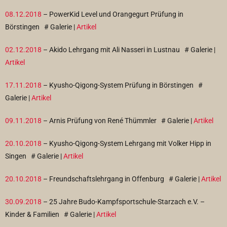
08.12.2018
– PowerKid Level und Orangegurt Prüfung in
Börstingen
# Galerie |
Artikel
02.12.2018
– Akido Lehrgang mit Ali Nasseri in Lustnau
# Galerie |
Artikel
17.11.2018
– Kyusho-Qigong-System Prüfung in Börstingen
#
Galerie |
Artikel
09.11.2018
– Arnis Prüfung von René Thümmler
# Galerie |
Artikel
20.10.2018
– Kyusho-Qigong-System Lehrgang mit Volker Hipp in
Singen
# Galerie |
Artikel
20.10.2018
– Freundschaftslehrgang in Offenburg
# Galerie |
Artikel
30.09.2018
– 25 Jahre Budo-Kampfsportschule-Starzach e.V. –
Kinder & Familien
# Galerie |
Artikel