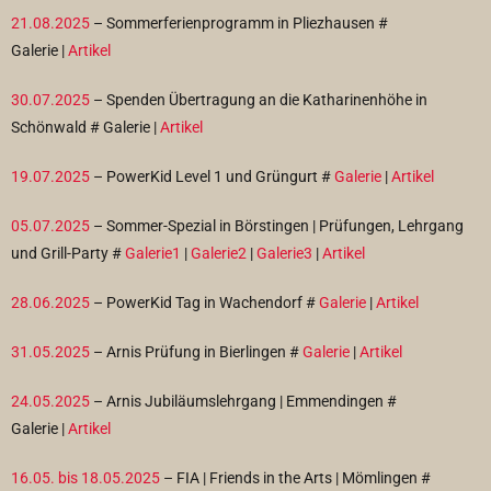
21.08.2025
– Sommerferienprogramm in Pliezhausen #
Galerie |
Artikel
30.07.2025
– Spenden Übertragung an die Katharinenhöhe in
Schönwald #
Galerie |
Artikel
19.07.2025
– PowerKid Level 1 und Grüngurt #
Galerie
|
Artikel
05.07.2025
– Sommer-Spezial in Börstingen | Prüfungen, Lehrgang
und Grill-Party #
Galerie1
|
Galerie2
|
Galerie3
|
Artikel
28.06.2025
– PowerKid Tag in Wachendorf #
Galerie
|
Artikel
31.05.2025
– Arnis Prüfung in Bierlingen #
Galerie
|
Artikel
24.05.2025
– Arnis Jubiläumslehrgang | Emmendingen #
Galerie |
Artikel
16.05. bis 18.05.2025
– FIA | Friends in the Arts | Mömlingen #