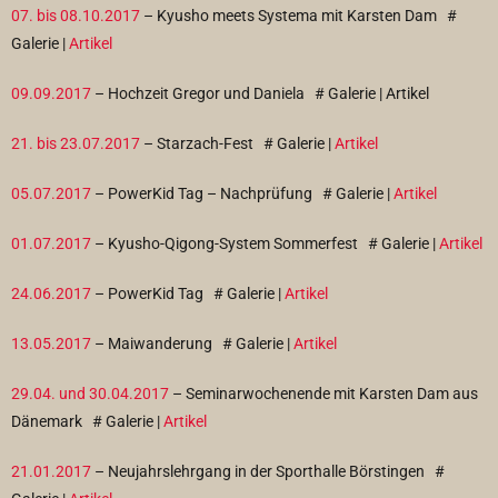
07. bis 08.10.2017
– Kyusho meets Systema mit Karsten Dam
#
Galerie |
Artikel
09.09.2017
– Hochzeit Gregor und Daniela
# Galerie | Artikel
21. bis 23.07.2017
– Starzach-Fest
# Galerie |
Artikel
05.07.2017
– PowerKid Tag – Nachprüfung
# Galerie |
Artikel
01.07.2017
– Kyusho-Qigong-System Sommerfest
# Galerie |
Artikel
24.06.2017
– PowerKid Tag
# Galerie |
Artikel
13.05.2017
– Maiwanderung
# Galerie |
Artikel
29.04. und 30.04.2017
– Seminarwochenende mit Karsten Dam aus
Dänemark
# Galerie |
Artikel
21.01.2017
– Neujahrslehrgang in der Sporthalle Börstingen
#