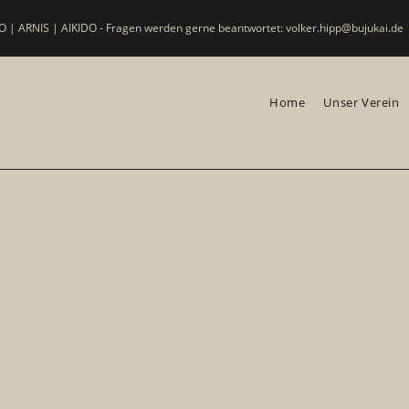
 | ARNIS | AIKIDO - Fragen werden gerne beantwortet: volker.hipp@bujukai.de
Home
Unser Verein