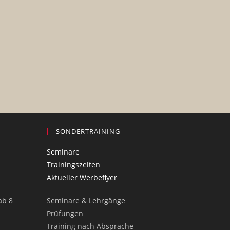
SONDERTRAINING
Seminare
Trainingszeiten
Aktueller Werbeflyer
ab 8
Seminare & Lehrgänge
Prüfungen
Training nach Absprache