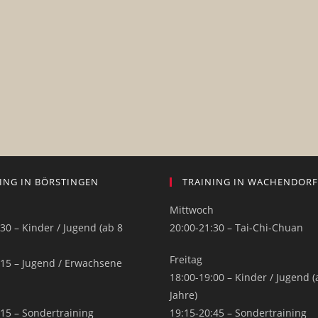
ING IN BÖRSTINGEN
TRAINING IN WACHENDORF
h
Mittwoch
30 – Kinder / Jugend (ab 8
20:00-21:30 – Tai-Chi-Chuan
Freitag
:15 – Jugend / Erwachsene
18:00-19:00 – Kinder / Jugend (
Jahre)
:15 – Sondertraining
19:15-20:45 – Sondertraining