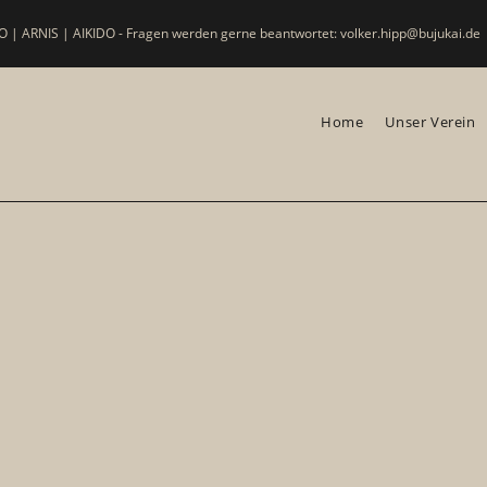
 | ARNIS | AIKIDO - Fragen werden gerne beantwortet: volker.hipp@bujukai.de
Home
Unser Verein