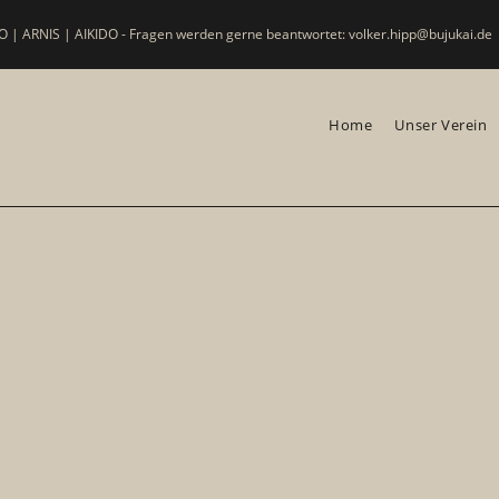
 | ARNIS | AIKIDO - Fragen werden gerne beantwortet: volker.hipp@bujukai.de
Home
Unser Verein