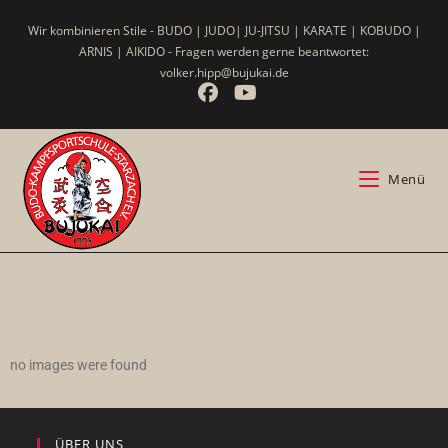
Wir kombinieren Stile - BUDO | JUDO| JU-JITSU | KARATE | KOBUDO |
ARNIS | AIKIDO - Fragen werden gerne beantwortet:
volker.hipp@bujukai.de
Menü
no images were found
ÜBER UNS