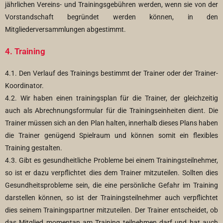
jährlichen Vereins- und Trainingsgebühren werden, wenn sie von der
Vorstandschaft begründet werden können, in den
Mitgliederversammlungen abgestimmt.
4. Training
4.1. Den Verlauf des Trainings bestimmt der Trainer oder der Trainer-
Koordinator.
4.2. Wir haben einen trainingsplan für die Trainer, der gleichzeitig
auch als Abrechnungsformular für die Trainingseinheiten dient. Die
Trainer müssen sich an den Plan halten, innerhalb dieses Plans haben
die Trainer genügend Spielraum und können somit ein flexibles
Training gestalten.
4.3. Gibt es gesundheitliche Probleme bei einem Trainingsteilnehmer,
so ist er dazu verpflichtet dies dem Trainer mitzuteilen. Sollten dies
Gesundheitsprobleme sein, die eine persönliche Gefahr im Training
darstellen können, so ist der Trainingsteilnehmer auch verpflichtet
dies seinem Trainingspartner mitzuteilen. Der Trainer entscheidet, ob
das Mitglied momentan am Training teilnehmen darf und hat auch