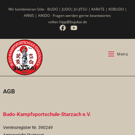
Wir kombinieren Stile - BUDO | JUDO| JU-JITSU | KARATE | KOBUDO |
ARNIS | AIKIDO - Fragen werden gerne beantwortet:
volker.hipp@bujukai.de
Menü
AGB
Budo-Kampfsportschule-Starzach e.V.
Vereinsregister Nr. 390249